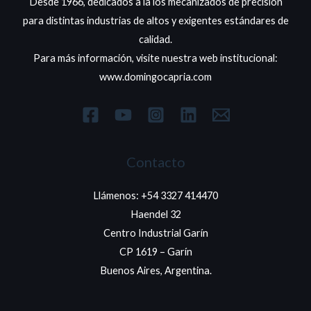
Desde 1966, dedicados a la los mecanizados de precisión
para distintas industrias de altos y exigentes estándares de
calidad.
Para más información, visite nuestra web institucional:
www.domingocapria.com
Contacto
Llámenos: +54 3327 414470
Haendel 32
Centro Industrial Garín
CP 1619 – Garín
Buenos Aires, Argentina.