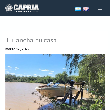
Ir
al
contenido
Tu lancha, tu casa
marzo 16, 2022